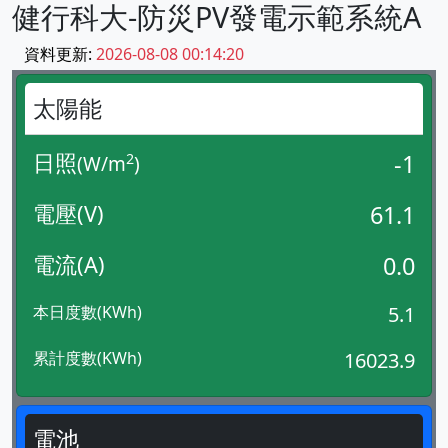
健行科大-防災PV發電示範系統A
資料更新:
2026-08-08 00:14:20
太陽能
日照
-1
2
(W/m
)
電壓(V)
61.1
電流(A)
0.0
本日度數(KWh)
5.1
累計度數(KWh)
16023.9
電池