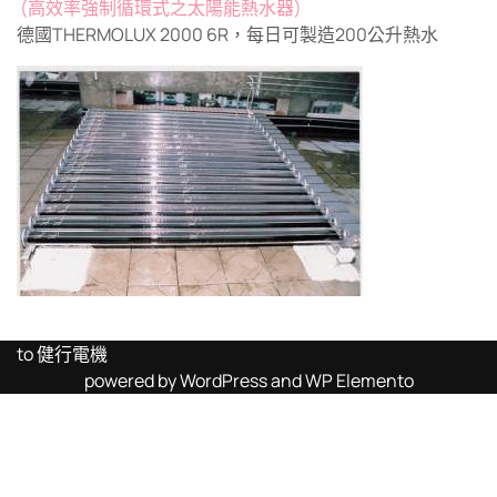
(高效率強制循環式之太陽能熱水器)
德國THERMOLUX 2000 6R，每日可製造200公升熱水
to 健行電機
powered by WordPress and WP Elemento