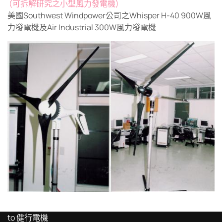
(可拆解研究之小型風力發電機)
美國Southwest Windpower公司之Whisper H-40 900W風
力發電機及Air Industrial 300W風力發電機
to 健行電機